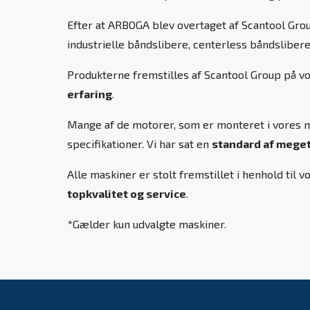
Efter at ARBOGA blev overtaget af Scantool Grou
industrielle båndslibere, centerless båndslibere
Produkterne fremstilles af Scantool Group på v
erfaring
.
Mange af de motorer, som er monteret i vores ma
specifikationer. Vi har sat en
standard af meget 
Alle maskiner er stolt fremstillet i henhold ti
topkvalitet og service
.
*Gælder kun udvalgte maskiner.