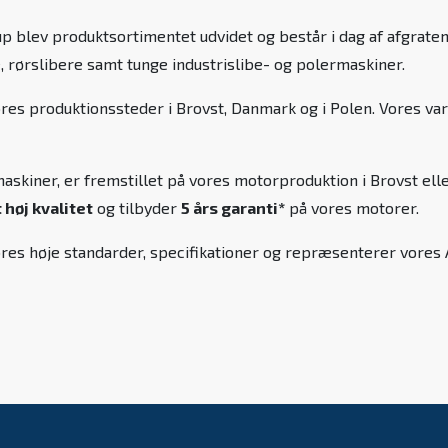
p blev produktsortimentet udvidet og består i dag af afgrate
, rørslibere samt tunge industrislibe- og polermaskiner.
ores produktionssteder i Brovst, Danmark og i Polen. Vores 
skiner, er fremstillet på vores motorproduktion i Brovst elle
høj kvalitet
og tilbyder
5 års garanti*
på vores motorer.
l vores høje standarder, specifikationer og repræsenterer vore