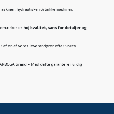
maskiner, hydrauliske rørbukkemaskiner,
varemærker er
høj kvalitet, sans for detaljer og
r af en af vores leverandører efter vores
s ARBOGA brand – Med dette garanterer vi dig