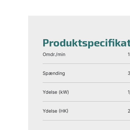
Produktspecifika
Omdr./min
Spænding
Ydelse (kW)
1
Ydelse (HK)
2