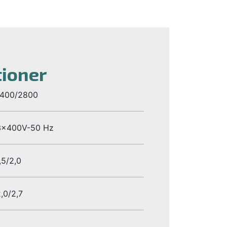
tioner
1400/2800
3x400V-50 Hz
,5/2,0
,0/2,7