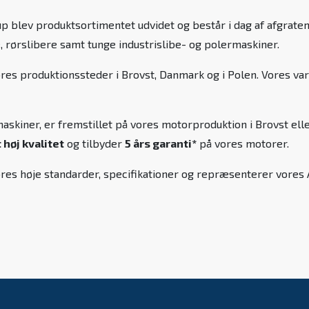
p blev produktsortimentet udvidet og består i dag af afgrate
, rørslibere samt tunge industrislibe- og polermaskiner.
ores produktionssteder i Brovst, Danmark og i Polen. Vores 
skiner, er fremstillet på vores motorproduktion i Brovst elle
høj kvalitet
og tilbyder
5 års garanti*
på vores motorer.
l vores høje standarder, specifikationer og repræsenterer vore