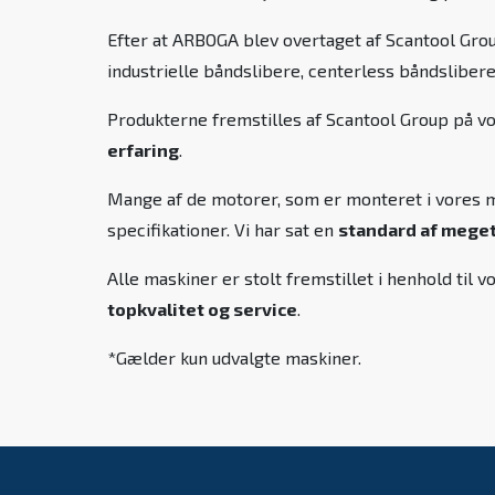
Efter at ARBOGA blev overtaget af Scantool Grou
industrielle båndslibere, centerless båndslibere
Produkterne fremstilles af Scantool Group på v
erfaring
.
Mange af de motorer, som er monteret i vores ma
specifikationer. Vi har sat en
standard af meget 
Alle maskiner er stolt fremstillet i henhold ti
topkvalitet og service
.
*Gælder kun udvalgte maskiner.