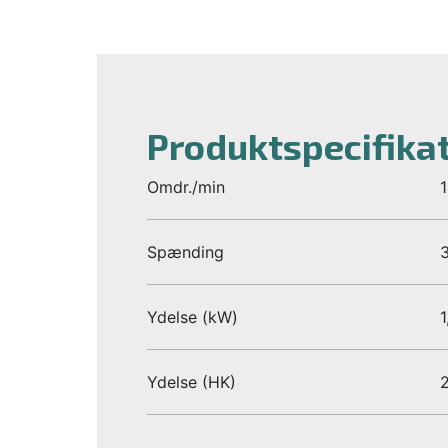
Produktspecifika
Omdr./min
Spænding
Ydelse (kW)
1
Ydelse (HK)
2