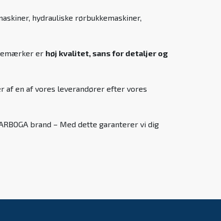
maskiner, hydrauliske rørbukkemaskiner,
varemærker er
høj kvalitet, sans for detaljer og
r af en af vores leverandører efter vores
s ARBOGA brand – Med dette garanterer vi dig