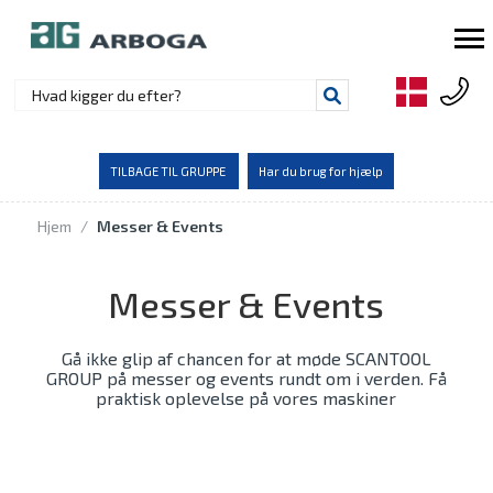
TILBAGE TIL GRUPPE
Har du brug for hjælp
Hjem
/
Messer & Events
Messer & Events
Gå ikke glip af chancen for at møde SCANTOOL
GROUP på messer og events rundt om i verden. Få
praktisk oplevelse på vores maskiner