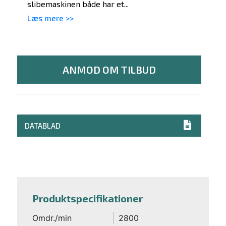
slibemaskinen både har et...
Læs mere >>
ANMOD OM TILBUD
DATABLAD
Produktspecifikationer
Omdr./min
2800