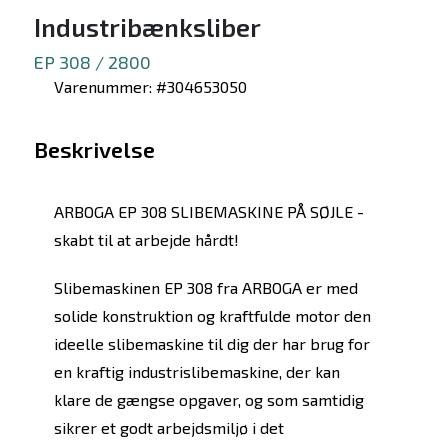
Industribænksliber
EP 308 / 2800
Varenummer: #304653050
Beskrivelse
ARBOGA EP 308 SLIBEMASKINE PÅ SØJLE -
skabt til at arbejde hårdt!
Slibemaskinen EP 308 fra ARBOGA er med
solide konstruktion og kraftfulde motor den
ideelle slibemaskine til dig der har brug for
en kraftig industrislibemaskine, der kan
klare de gængse opgaver, og som samtidig
sikrer et godt arbejdsmiljø i det