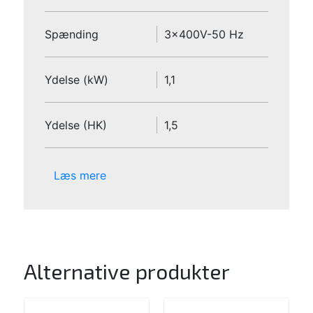
Spænding
3x400V-50 Hz
Ydelse (kW)
1,1
Ydelse (HK)
1,5
Læs mere
Alternative produkter