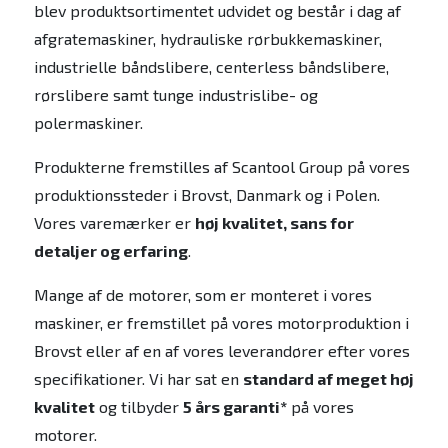
blev produktsortimentet udvidet og består i dag af
afgratemaskiner, hydrauliske rørbukkemaskiner,
industrielle båndslibere, centerless båndslibere,
rørslibere samt tunge industrislibe- og
polermaskiner.
Produkterne fremstilles af Scantool Group på vores
produktionssteder i Brovst, Danmark og i Polen.
Vores varemærker er
høj kvalitet, sans for
detaljer og erfaring
.
Mange af de motorer, som er monteret i vores
maskiner, er fremstillet på vores motorproduktion i
Brovst eller af en af vores leverandører efter vores
specifikationer. Vi har sat en
standard af meget høj
kvalitet
og tilbyder
5 års garanti*
på vores
motorer.