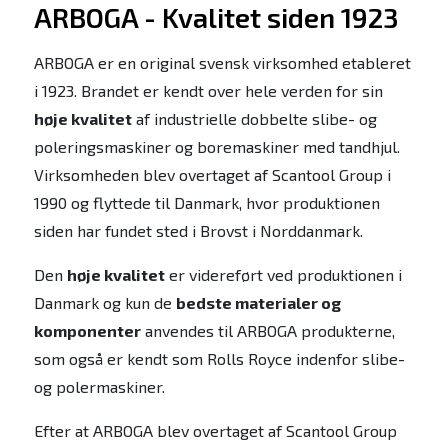
ARBOGA - Kvalitet siden 1923
ARBOGA er en original svensk virksomhed etableret
i 1923. Brandet er kendt over hele verden for sin
høje kvalitet
af industrielle dobbelte slibe- og
poleringsmaskiner og boremaskiner med tandhjul.
Virksomheden blev overtaget af Scantool Group i
1990 og flyttede til Danmark, hvor produktionen
siden har fundet sted i Brovst i Norddanmark.
Den
høje kvalitet
er videreført ved produktionen i
Danmark og kun de
bedste materialer og
komponenter
anvendes til ARBOGA produkterne,
som også er kendt som Rolls Royce indenfor slibe-
og polermaskiner.
Efter at ARBOGA blev overtaget af Scantool Group