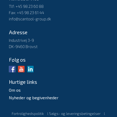
Tlf: +45 98 23 60 88
Fax: +45 98 23 61 44
info@scantool-group.dk
Adresse
Industrivej 3-9
DK-9460 Brovst
Følg os
Hurtige links
Om os
Nyheder og begivenheder
Fortrolighedspolitik
l
Salgs- og leveringsbetingelser
l