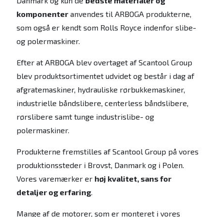
Danmark og kun de
bedste materialer og
komponenter
anvendes til ARBOGA produkterne,
som også er kendt som Rolls Royce indenfor slibe-
og polermaskiner.
Efter at ARBOGA blev overtaget af Scantool Group
blev produktsortimentet udvidet og består i dag af
afgratemaskiner, hydrauliske rørbukkemaskiner,
industrielle båndslibere, centerless båndslibere,
rørslibere samt tunge industrislibe- og
polermaskiner.
Produkterne fremstilles af Scantool Group på vores
produktionssteder i Brovst, Danmark og i Polen.
Vores varemærker er
høj kvalitet, sans for
detaljer og erfaring
.
Mange af de motorer, som er monteret i vores