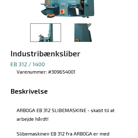
Industribænksliber
EB 312 / 1400
Varenummer: #309654001
Beskrivelse
ARBOGA EB 312 SLIBEMASKINE - skabt til at
arbejde hårdt!
Slibemaskinen EB 312 fra ARBOGA er med