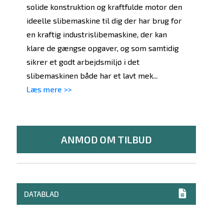
solide konstruktion og kraftfulde motor den
ideelle slibemaskine til dig der har brug for
en kraftig industrislibemaskine, der kan
klare de gængse opgaver, og som samtidig
sikrer et godt arbejdsmiljø i det
slibemaskinen både har et lavt mek...
Læs mere >>
ANMOD OM TILBUD
DATABLAD