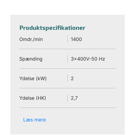
Produktspecifikationer
Omdr./min
1400
Spænding
3x400V-50 Hz
Ydelse (kW)
2
Ydelse (HK)
2,7
Læs mere