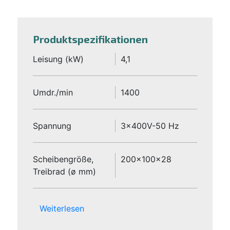
Produktspezifikationen
Leisung (kW)
4,1
Umdr./min
1400
Spannung
3x400V-50 Hz
Scheibengröße,
200x100x28
Treibrad (ø mm)
Weiterlesen