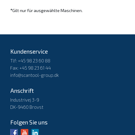
*
Gilt nur für ausgewählte Maschinen.
Kundenservice
Tlf: +45 98 23 60 88
Fax: +45 98 23 61 44
info@scantool-group.dk
Anschrift
Industrivej 3-9
DK-9460 Brovst
Folgen Sie uns