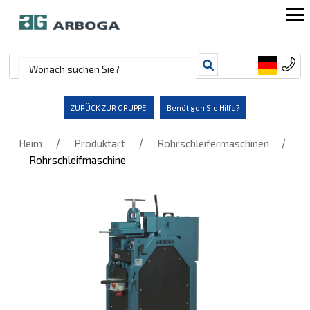
ZURÜCK ZUR GRUPPE
Benötigen Sie Hilfe?
/
/
/
Heim
Produktart
Rohrschleifermaschinen
Rohrschleifmaschine