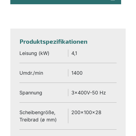
Produktspezifikationen
Leisung (kW)
4,1
Umdr./min
1400
Spannung
3x400V-50 Hz
Scheibengröße,
200x100x28
Treibrad (ø mm)