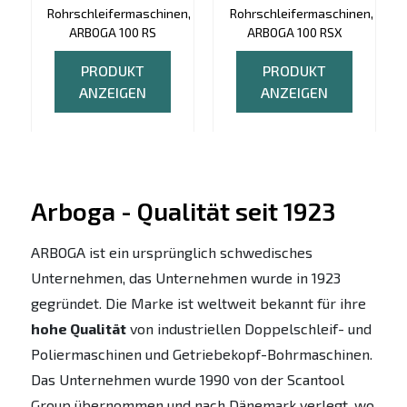
Rohrschleifermaschinen,
Rohrschleifermaschinen,
ARBOGA 100 RS
ARBOGA 100 RSX
PRODUKT
PRODUKT
ANZEIGEN
ANZEIGEN
Arboga - Qualität seit 1923
ARBOGA ist ein ursprünglich schwedisches
Unternehmen, das Unternehmen wurde in 1923
gegründet. Die Marke ist weltweit bekannt für ihre
hohe Qualität
von industriellen Doppelschleif- und
Poliermaschinen und Getriebekopf-Bohrmaschinen.
Das Unternehmen wurde 1990 von der Scantool
Group übernommen und nach Dänemark verlegt, wo