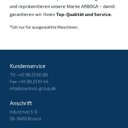
und repräsentieren unsere Marke ARBOGA – damit
garantieren wir Ihnen
Top-Qualität und Service.
*
Gilt nur für ausgewählte Maschinen.
Kundenservice
Tlf: +45 98 23 60 88
Fax: +45 98 23 61 44
info@scantool-group.dk
Anschrift
Industrivej 3-9
DK-9460 Brovst