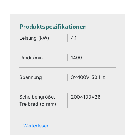
Produktspezifikationen
Leisung (kW)
4,1
Umdr./min
1400
Spannung
3x400V-50 Hz
Scheibengröße,
200x100x28
Treibrad (ø mm)
Weiterlesen