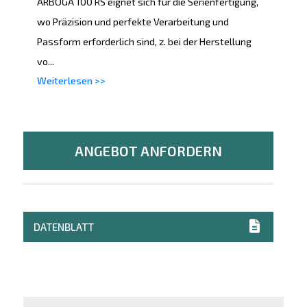
ARBOGA 100 RS eignet sich für die Serienfertigung,
wo Präzision und perfekte Verarbeitung und
Passform erforderlich sind, z. bei der Herstellung
vo...
Weiterlesen >>
ANGEBOT ANFORDERN
DATENBLATT