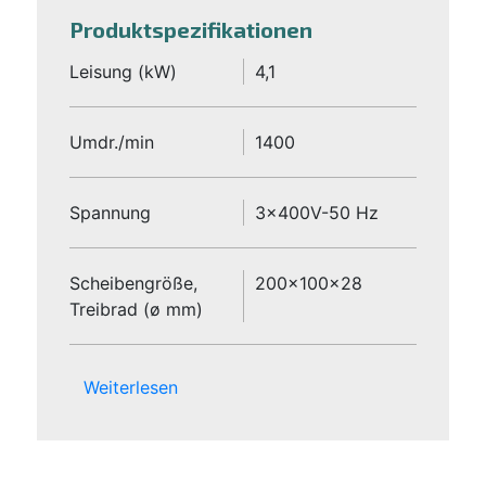
Produktspezifikationen
Leisung (kW)
4,1
Umdr./min
1400
Spannung
3x400V-50 Hz
Scheibengröße,
200x100x28
Treibrad (ø mm)
Weiterlesen