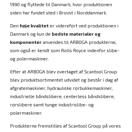
1990 og flyttede til Danmark, hvor produktionen
siden har fundet sted i Brovst i Norddanmark.
Den
høje kvalitet
er videreført ved produktionen i
Danmark og kun de
bedste materialer og
komponenter
anvendes til ARBOGA produkterne,
som også er kendt som Rolls Royce indenfor slibe-
og polermaskiner.
Efter at ARBOGA blev overtaget af Scantool Group
blev produktsortimentet udvidet og består i dag af
afgratemaskiner, hydrauliske rørbukkemaskiner,
industrielle båndslibere, centerless båndslibere,
rørslibere samt tunge industrislibe- og
polermaskiner.
Produkterne fremstilles af Scantool Group på vores