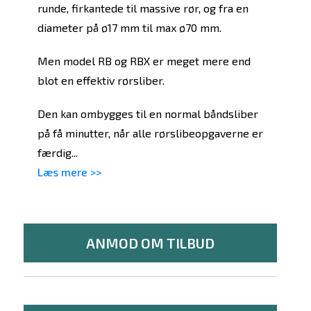
runde, firkantede til massive rør, og fra en
diameter på ø17 mm til max ø70 mm.
Men model RB og RBX er meget mere end
blot en effektiv rørsliber.
Den kan ombygges til en normal båndsliber
på få minutter, når alle rørslibeopgaverne er
færdig...
Læs mere >>
ANMOD OM TILBUD