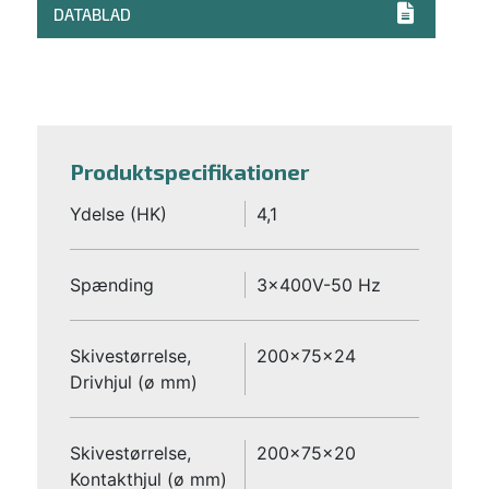
DATABLAD
Produktspecifikationer
Ydelse (HK)
4,1
Spænding
3x400V-50 Hz
Skivestørrelse,
200x75x24
Drivhjul (ø mm)
Skivestørrelse,
200x75x20
Kontakthjul (ø mm)