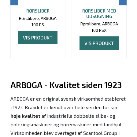
RØRSLIBER
RØRSLIBER MED
UDSUGNING
Rørslibere, ARBOGA
Rørslibere, ARBOGA
100 RS
100 RSX
VIS PRODUKT
VIS PRODUKT
ARBOGA - Kvalitet siden 1923
ARBOGA er en original svensk virksomhed etableret
i 1923. Brandet er kendt over hele verden for sin
høje kvalitet
af industrielle dobbelte slibe- og
poleringsmaskiner og boremaskiner med tandhjul.
Virksomheden blev overtaget af Scantool Group i