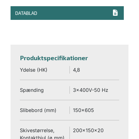
DATABLAD
Produktspecifikationer
Ydelse (HK)
4,8
Spænding
3x400V-50 Hz
Slibebord (mm)
150x605
Skivestørrelse,
200x150x20
Kontakthjul (ø mm)