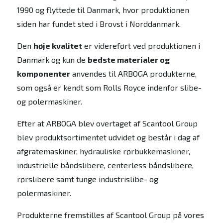
1990 og flyttede til Danmark, hvor produktionen
siden har fundet sted i Brovst i Norddanmark.
Den
høje kvalitet
er videreført ved produktionen i
Danmark og kun de
bedste materialer og
komponenter
anvendes til ARBOGA produkterne,
som også er kendt som Rolls Royce indenfor slibe-
og polermaskiner.
Efter at ARBOGA blev overtaget af Scantool Group
blev produktsortimentet udvidet og består i dag af
afgratemaskiner, hydrauliske rørbukkemaskiner,
industrielle båndslibere, centerless båndslibere,
rørslibere samt tunge industrislibe- og
polermaskiner.
Produkterne fremstilles af Scantool Group på vores