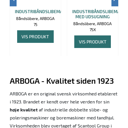
INDUSTRIBÅNDSLIBEMASKINE
INDUSTRIBÅNDSLIBEMASKI
MED UDSUGNING
Båndslibere, ARBOGA
Båndslibere, ARBOGA
75
75X
VIS PRODUKT
VIS PRODUKT
ARBOGA - Kvalitet siden 1923
ARBOGA er en original svensk virksomhed etableret
i 1923. Brandet er kendt over hele verden for sin
høje kvalitet
af industrielle dobbelte slibe- og
poleringsmaskiner og boremaskiner med tandhjul.
Virksomheden blev overtaget af Scantool Group i