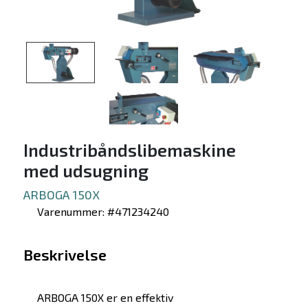
Industribåndslibemaskine
med udsugning
ARBOGA 150X
Varenummer: #471234240
Beskrivelse
ARBOGA 150X er en effektiv