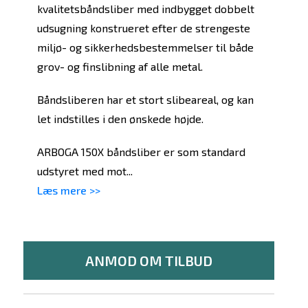
kvalitetsbåndsliber med indbygget dobbelt
udsugning konstrueret efter de strengeste
miljø- og sikkerhedsbestemmelser til både
grov- og finslibning af alle metal.
Båndsliberen har et stort slibeareal, og kan
let indstilles i den ønskede højde.
ARBOGA 150X båndsliber er som standard
udstyret med mot...
Læs mere >>
ANMOD OM TILBUD