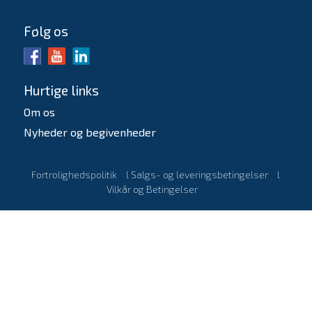
Følg os
Hurtige links
Om os
Nyheder og begivenheder
Fortrolighedspolitik
l
Salgs- og leveringsbetingelser
l
Vilkår og Betingelser