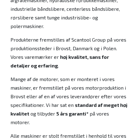
afgratemaskiner, hydrauliske rørbukkemaskiner,
industrielle båndslibere, centerless båndslibere,
rørslibere samt tunge industrislibe- og
polermaskiner.
Produkterne fremstilles af Scantool Group på vores
produktionssteder i Brovst, Danmark og i Polen.
Vores varemærker er
høj kvalitet, sans for
detaljer og erfaring
.
Mange af de motorer, som er monteret i vores
maskiner, er fremstillet på vores motorproduktion i
Brovst eller af en af vores leverandører efter vores
specifikationer. Vi har sat en
standard af meget høj
kvalitet
og tilbyder
5 års garanti*
på vores
motorer.
Alle maskiner er stolt fremstillet i henhold til vores