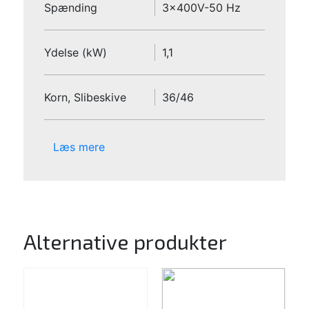
Spænding
3x400V-50 Hz
Ydelse (kW)
1,1
Korn, Slibeskive
36/46
Læs mere
Alternative produkter