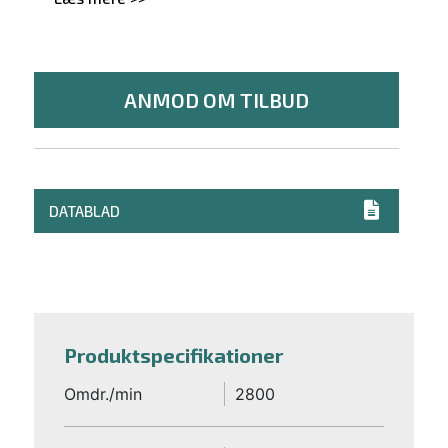
ANMOD OM TILBUD
DATABLAD
Produktspecifikationer
Omdr./min
2800