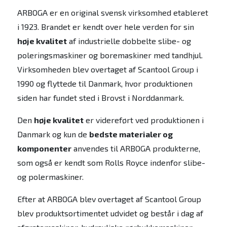
ARBOGA er en original svensk virksomhed etableret
i 1923. Brandet er kendt over hele verden for sin
høje kvalitet
af industrielle dobbelte slibe- og
poleringsmaskiner og boremaskiner med tandhjul.
Virksomheden blev overtaget af Scantool Group i
1990 og flyttede til Danmark, hvor produktionen
siden har fundet sted i Brovst i Norddanmark.
Den
høje kvalitet
er videreført ved produktionen i
Danmark og kun de
bedste materialer og
komponenter
anvendes til ARBOGA produkterne,
som også er kendt som Rolls Royce indenfor slibe-
og polermaskiner.
Efter at ARBOGA blev overtaget af Scantool Group
blev produktsortimentet udvidet og består i dag af