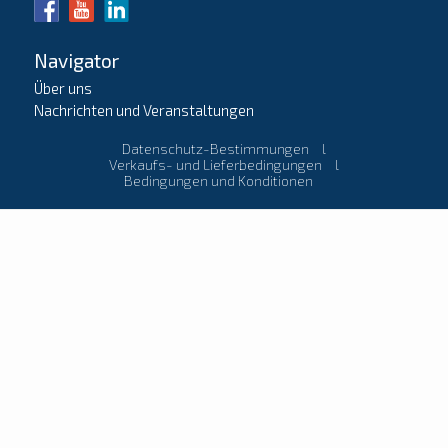
Navigator
Über uns
Nachrichten und Veranstaltungen
Datenschutz-Bestimmungen
l
Verkaufs- und Lieferbedingungen
l
Bedingungen und Konditionen