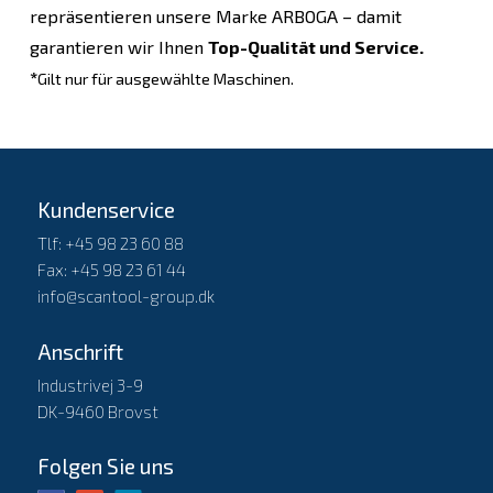
repräsentieren unsere Marke ARBOGA – damit
garantieren wir Ihnen
Top-Qualität und Service.
*
Gilt nur für ausgewählte Maschinen.
Kundenservice
Tlf: +45 98 23 60 88
Fax: +45 98 23 61 44
info@scantool-group.dk
Anschrift
Industrivej 3-9
DK-9460 Brovst
Folgen Sie uns