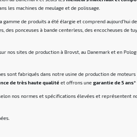
ns les machines de meulage et de polissage.
la gamme de produits a été élargie et comprend aujourd'hui d
les, des ponceuses à bande centerless, des encocheuses de tu
 sur nos sites de production à Brovst, au Danemark et en Po
s sont fabriqués dans notre usine de production de moteurs à
nce de très haute qualité
et offrons une
garantie de 5 ans*
selon nos normes et spécifications élevées et représentent
nées.