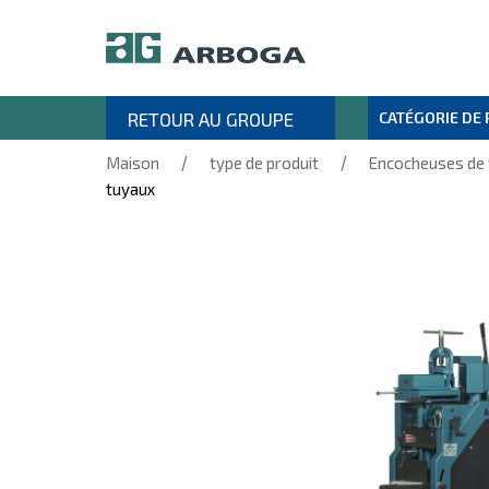
RETOUR AU GROUPE
CATÉGORIE DE
/
/
Maison
type de produit
Encocheuses de
tuyaux