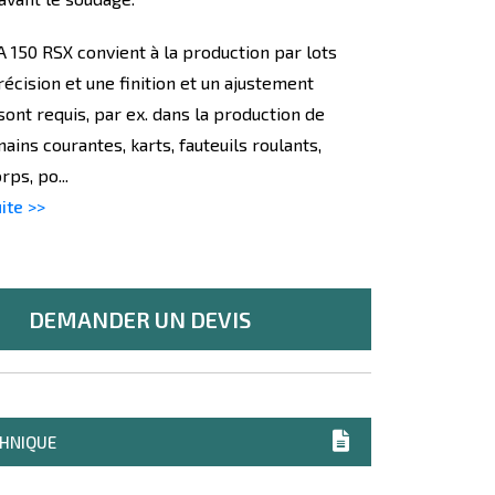
 150 RSX convient à la production par lots
écision et une finition et un ajustement
sont requis, par ex. dans la production de
ains courantes, karts, fauteuils roulants,
ps, po...
uite >>
DEMANDER UN DEVIS
CHNIQUE