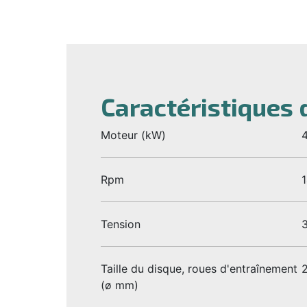
Caractéristiques 
Moteur (kW)
4
Rpm
Tension
Taille du disque, roues d'entraînement
(ø mm)