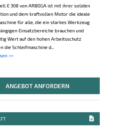
ll E 308 von ARBOGA ist mit ihrer soliden
tion und dem kraftvollen Motor die ideale
aschine für alle, die ein starkes Werkzeug
 gängigen Einsatzbereiche brauchen und
itig Wert auf den hohen Arbeitsschutz
n die Schleifmaschine d...
sen >>
ANGEBOT ANFORDERN
ATT