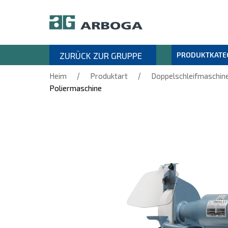
ZURÜCK ZUR GRUPPE
PRODUKTKATE
/
/
Heim
Produktart
Doppelschleifmaschin
Poliermaschine