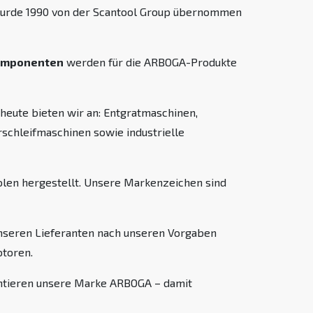
wurde 1990 von der Scantool Group übernommen
Komponenten
werden für die ARBOGA-Produkte
eute bieten wir an: Entgratmaschinen,
schleifmaschinen sowie industrielle
olen hergestellt. Unsere Markenzeichen sind
unseren Lieferanten nach unseren Vorgaben
toren.
entieren unsere Marke ARBOGA – damit