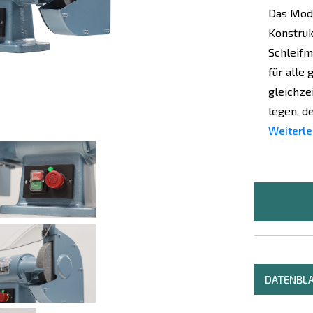
Das Mode
Konstruk
Schleifm
für alle
gleichze
legen, de
Weiterle
DATENBL