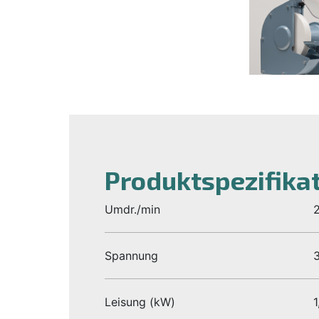
Produktspezifika
Umdr./min
Spannung
Leisung (kW)
1