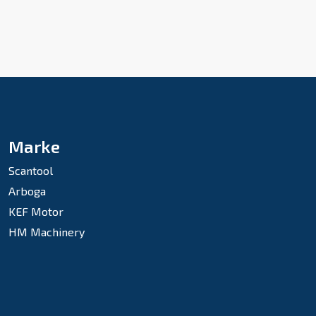
Marke
Scantool
Arboga
KEF Motor
HM Machinery